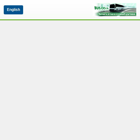
English