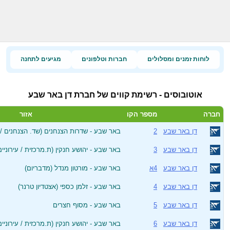
לוחות זמנים ומסלולים
חברות וטלפונים
מגיעים לתחנה
אוטובוסים - רשימת קווים של חברת דן באר שבע
חברה
מספר הקו
אזור
דן באר שבע
2
באר שבע - שדרות הצנחנים (שד. הצנחנים / צ
דן באר שבע
3
באר שבע - יהושע חנקין (ת.מרכזית / עירוניי
דן באר שבע
4א
באר שבע - מורטון מנדל (מדבריום)
דן באר שבע
4
באר שבע - זלמן כספי (אצטדיון טרנר)
דן באר שבע
5
באר שבע - מסוף חצרים
דן באר שבע
6
באר שבע - יהושע חנקין (ת.מרכזית / עירוניי