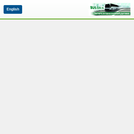
English