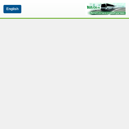
English