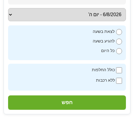
לצאת בשעה
להגיע בשעה
כל היום
כולל החלפות
ללא רכבות
חפש