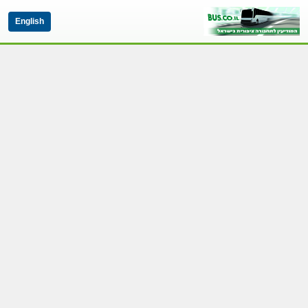
English