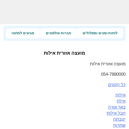
לוחות זמנים ומסלולים
חברות וטלפונים
מגיעים לתחנה
מועצה אזורית אילות
מועצה אזורית אילות
054-7880000
כל הקווים
אילות
אילת
באר אורה
חבל אילות
יטבתה
שחרות