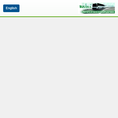
English