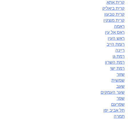
קרית אתא
קרית ביאליק
קרית טבעון
קרית מוצקין
ראמה
ראס אל עין
ראש העין
רומת הייב
ריינה
רמת גן
רמת השרון
רמת ישי
שזור
שמשית
שעב
שער העמקים
שפר
שפרעם
תל אביב יפו
תמרה