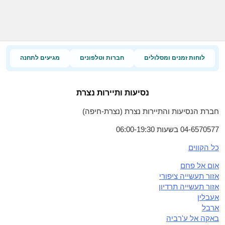
לוחות זמנים ומסלולים
חברות וטלפונים
מגיעים לתחנה
נסיעות ותיירות נצרת
חברת הנסיעות והתיירות נצרת (נצרת-חיפה)
04-6570577 בשעות 06:00-19:30
כל הקווים
אום אל פחם
אזור תעשייה ציפורי
אזור תעשייה תרדיון
אעבלין
ארבל
באקה אל ע'רביה