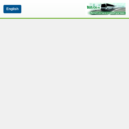
English