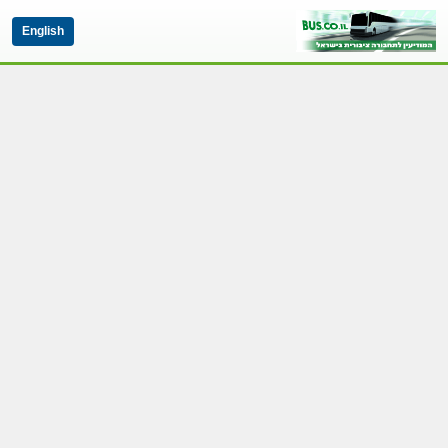
English