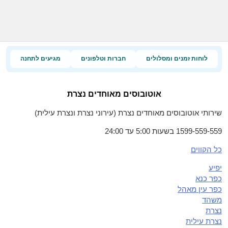
לוחות זמנים ומסלולים
חברות וטלפונים
מגיעים לתחנה
אוטובוסים מאוחדים נצרת
שירותי אוטובוסים מאוחדים נצרת (עירוני נצרת ונצרת עילית)
1599-559-559 בשעות 5:00 עד 24:00
כל הקווים
יפיע
כפר כנא
כפר עין מאהל
משהד
נצרת
נצרת עילית