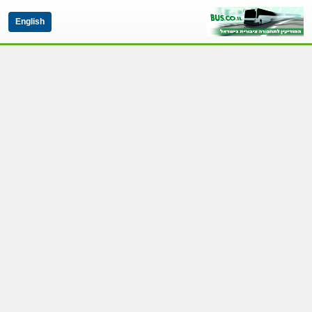
English