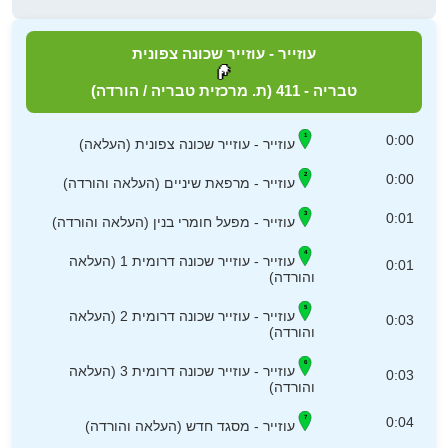
עוזייר - עוזייר שכונה צפונית
טבריה - 411 (ת. מרכזית טבריה / הורדה)
0:00
עוזייר - עוזייר שכונה צפונית (העלאה)
0:00
עוזייר - מרפאת שיניים (העלאה והורדה)
0:01
עוזייר - מפעל חומרי בנין (העלאה והורדה)
עוזייר - עוזייר שכונה דרומית 1 (העלאה
0:01
והורדה)
עוזייר - עוזייר שכונה דרומית 2 (העלאה
0:03
והורדה)
עוזייר - עוזייר שכונה דרומית 3 (העלאה
0:03
והורדה)
0:04
עוזייר - מסגד חדש (העלאה והורדה)