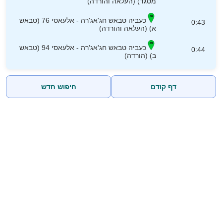
מסגד) (העלאה והורדה)
כעביה טבאש חג'אג'רה - אלעאסי 76 (טבאש
0:43
א) (העלאה והורדה)
כעביה טבאש חג'אג'רה - אלעאסי 94 (טבאש
0:44
ב) (הורדה)
דף קודם
חיפוש חדש