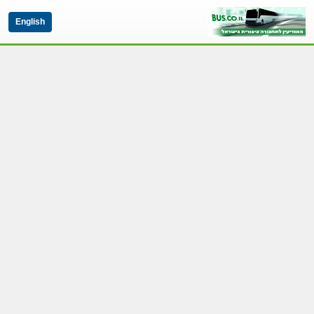
English