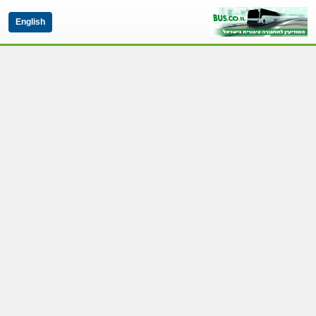
English