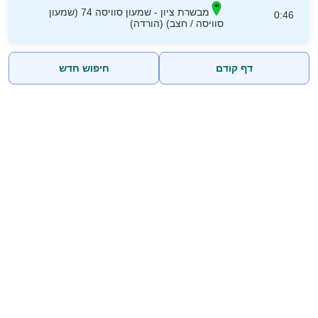
מבשרת ציון - שמעון סוויסה 74 (שמעון
0:46
סוויסה / חצב) (הורדה)
דף קודם
חיפוש חדש