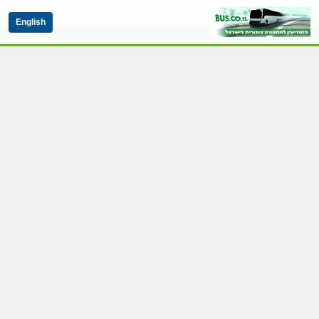
English