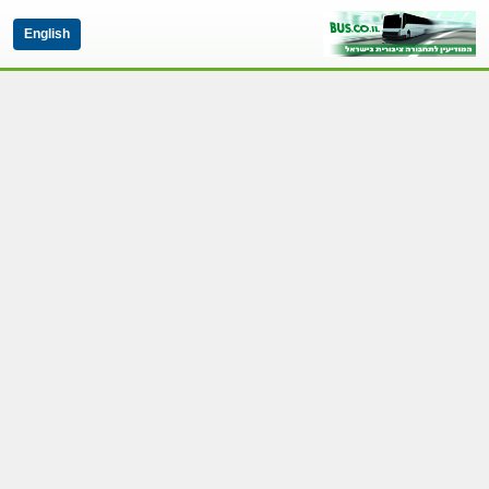
English