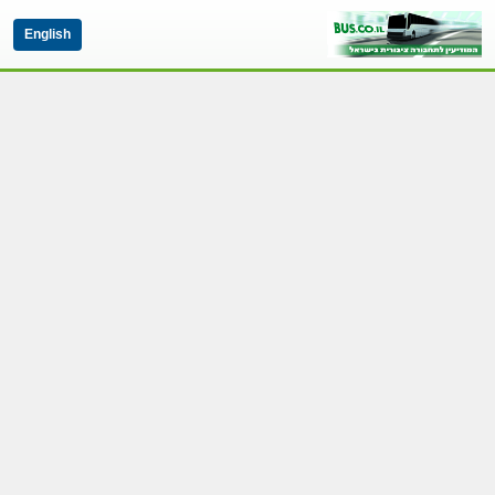
English