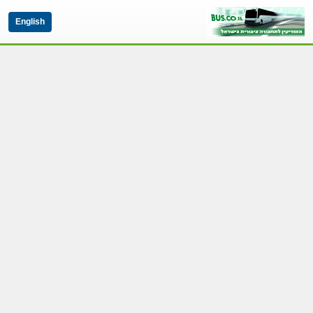
English