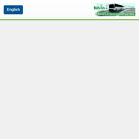
English