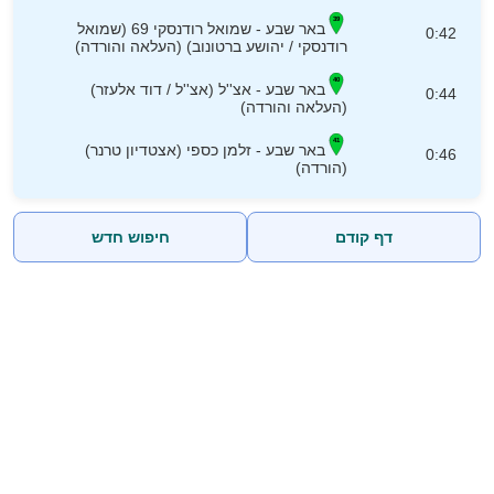
באר שבע - שמואל רודנסקי 69 (שמואל
0:42
רודנסקי / יהושע ברטונוב) (העלאה והורדה)
באר שבע - אצ''ל (אצ''ל / דוד אלעזר)
0:44
(העלאה והורדה)
באר שבע - זלמן כספי (אצטדיון טרנר)
0:46
(הורדה)
דף קודם
חיפוש חדש