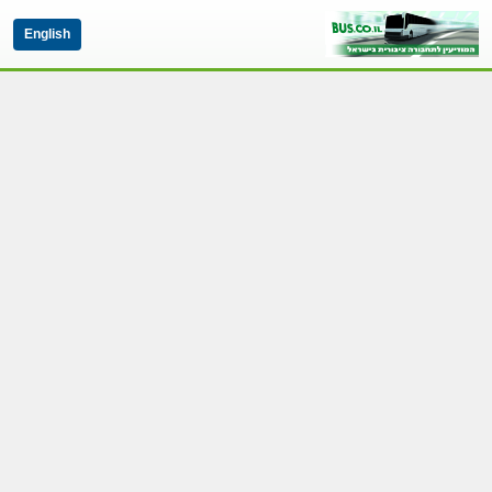
English