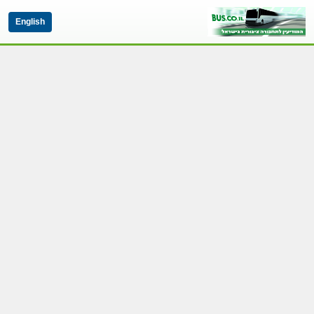
English