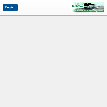
English