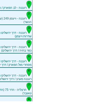
רעננה - לב הפארק / וי
רעננה -
הנשר)
רעננה - דרך ירושלים (
שדרות וייצמן)
רעננה - דרך ירושלים (
כפר בתיה / דרך ירושלים)
מסחרי מול הפארק / דרך י
רעננה - דרך ירושלים
רעננה מערב / דרך ירושלים
הרצליה - 
טאובר)
גולומב / אנילביץ')