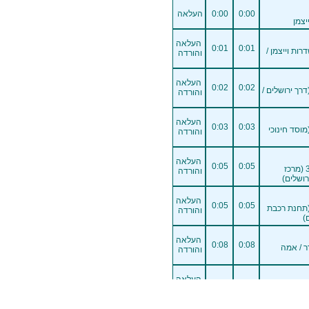
0:00
0:00
העלאה
יצמן
העלאה
0:01
0:01
 וייצמן 249 (שדרות וייצמן /
והורדה
העלאה
0:02
0:02
דרך ירושלים /
והורדה
העלאה
0:03
0:03
מוסד חינוכי
והורדה
העלאה
0:05
0:05
רעננה - דרך ירושלים 3 (מרכז
והורדה
רושלים)
העלאה
0:05
0:05
 (תחנת רכבת
והורדה
)
העלאה
0:08
0:08
הדר 75 (הדר / אמה
והורדה
העלאה
0:08
0:08
הרצליה - אליהו גולומב 63 (אליהו
והורדה