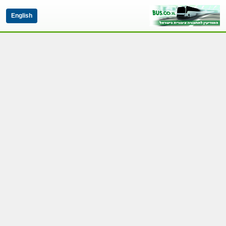
English