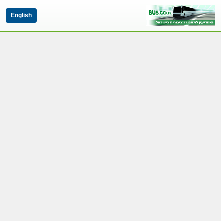
English