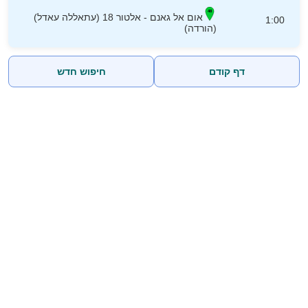
אום אל גאנם - אלטור 18 (עתאללה עאדל)
1:00
(הורדה)
דף קודם
חיפוש חדש