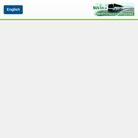
English