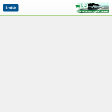
English