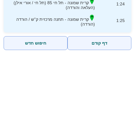
קרית שמונה - תל חי 85 (תל חי / אורי אילן)
1:24
(העלאה והורדה)
קרית שמונה - תחנה מרכזית ק''ש / הורדה
1:25
(הורדה)
דף קודם
חיפוש חדש