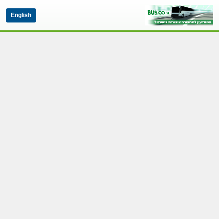
English