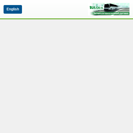
English