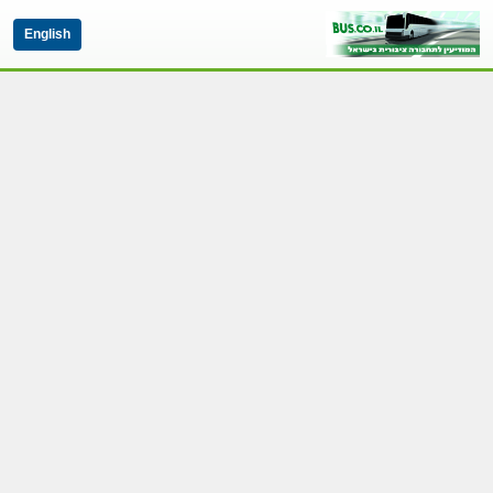
English