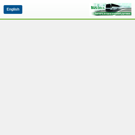
English