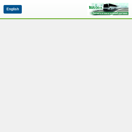
English