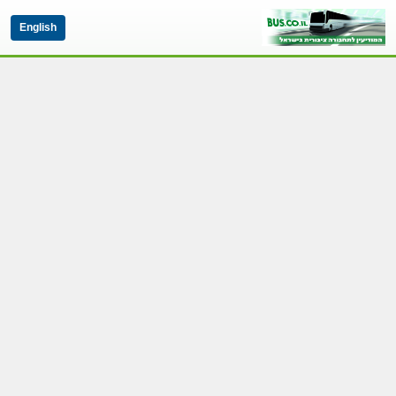
English