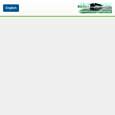
English