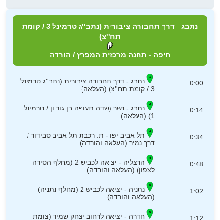
נתבג - דרך תחבורה ציבורית (נתב''ג טרמינל 3 / קומת
תח''צ)
חיפה - תחנה מרכזית המפרץ / הורדה
נתבג - דרך תחבורה ציבורית (נתב''ג טרמינל
0:00
3 / קומת תח''צ) (העלאה)
נתבג - נשר (שדה תעופה בן גוריון / טרמינל
0:14
1) (העלאה)
תל אביב יפו - ת. רכבת תל אביב סבידור /
0:34
דרך נמיר (העלאה והורדה)
הרצליה - יציאה לכביש 2 (מחלף הסירה
0:48
לצפון) (העלאה והורדה)
נתניה - יציאה לכביש 2 (מחלף נתניה)
1:02
(העלאה והורדה)
חדרה - יציאה לרחוב יצחק שמיר (צומת
1:12