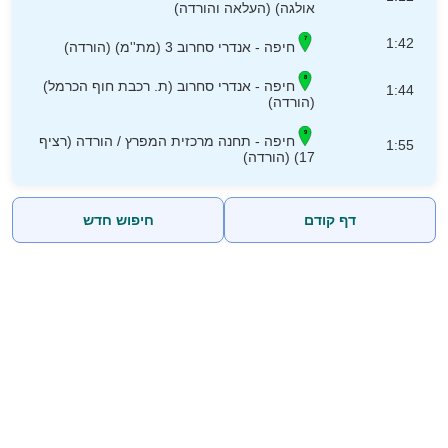
אולגה) (העלאה והורדה)
1:42
חיפה - אנדרי סחרוב 3 (מת''מ) (הורדה)
חיפה - אנדרי סחרוב (ת. רכבת חוף הכרמל)
1:44
(הורדה)
חיפה - תחנה מרכזית המפרץ / הורדה (רציף
1:55
17) (הורדה)
דף קודם
חיפוש חדש