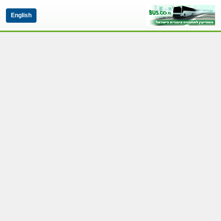
English