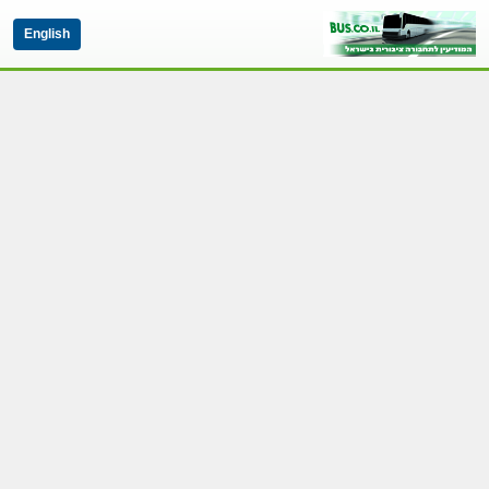
English