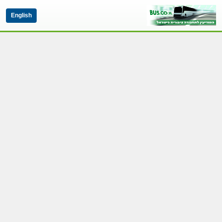
English