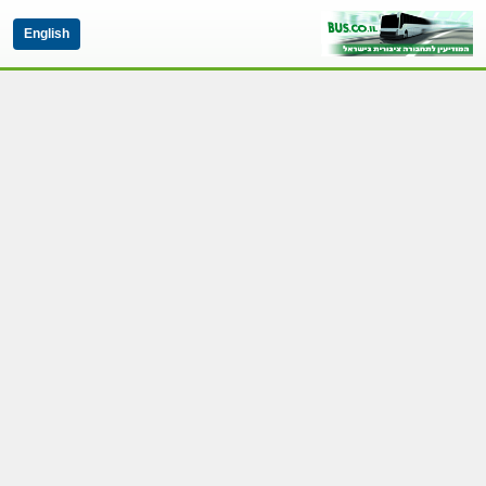
English