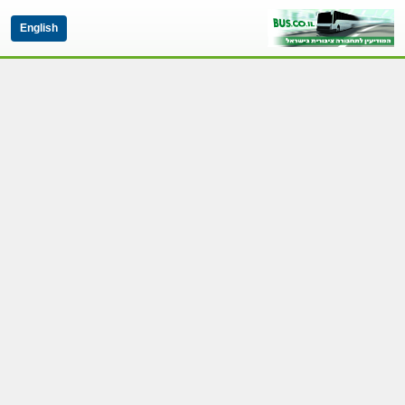
English