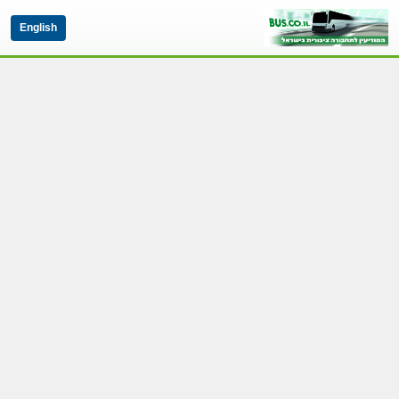
English