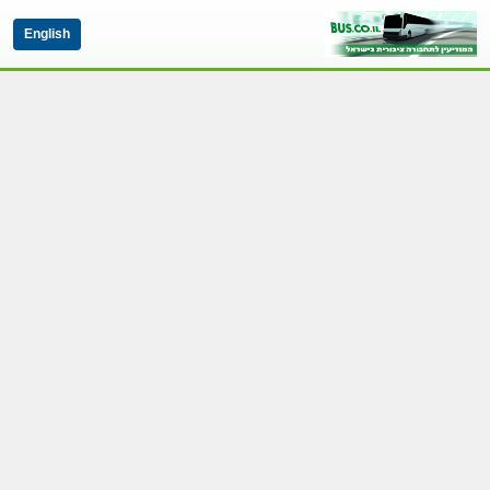
English