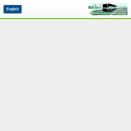
English