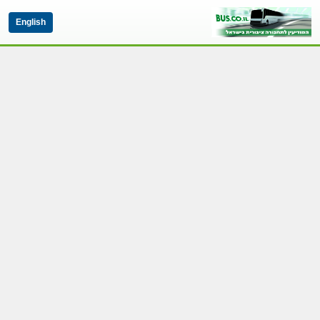
English