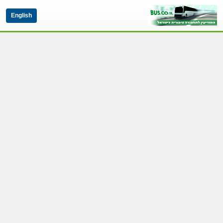
English