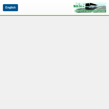
English