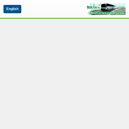
English