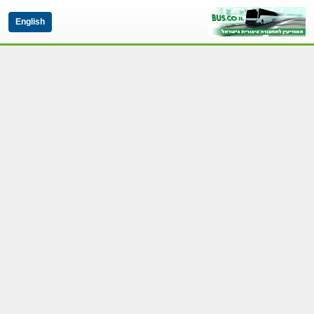
English