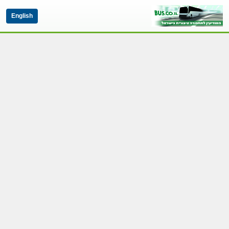
English