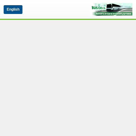
English