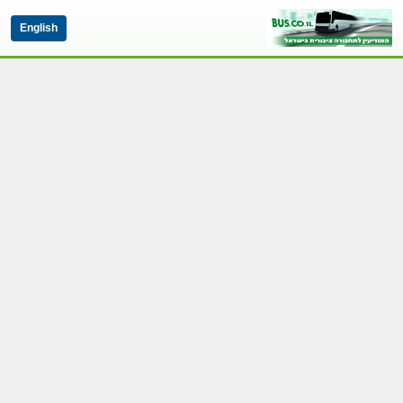
English