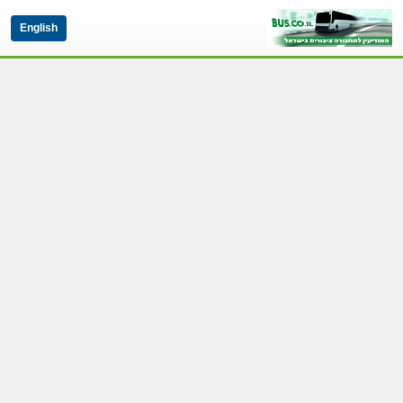
English