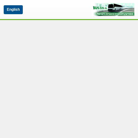
English