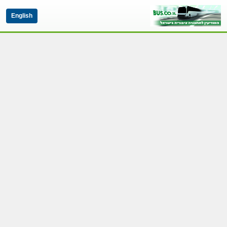
English