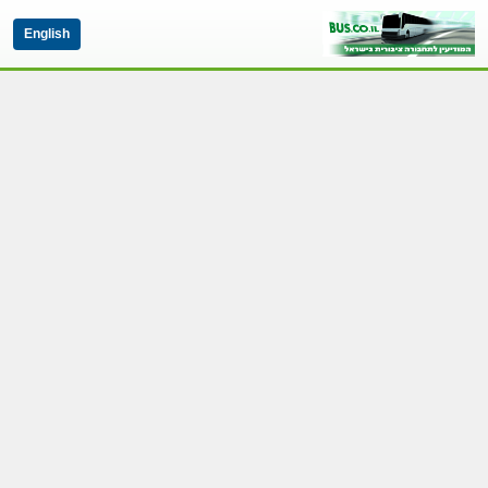
English